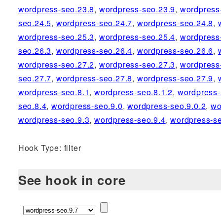
wordpress-seo.23.8
,
wordpress-seo.23.9
,
wordpress
seo.24.5
,
wordpress-seo.24.7
,
wordpress-seo.24.8
,
wordpress-seo.25.3
,
wordpress-seo.25.4
,
wordpress
seo.26.3
,
wordpress-seo.26.4
,
wordpress-seo.26.6
,
wordpress-seo.27.2
,
wordpress-seo.27.3
,
wordpress
seo.27.7
,
wordpress-seo.27.8
,
wordpress-seo.27.9
,
wordpress-seo.8.1
,
wordpress-seo.8.1.2
,
wordpress-
seo.8.4
,
wordpress-seo.9.0
,
wordpress-seo.9.0.2
,
wo
wordpress-seo.9.3
,
wordpress-seo.9.4
,
wordpress-se
Hook Type: filter
See hook in core