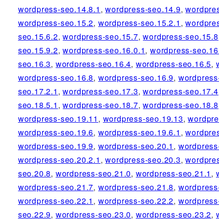
wordpress-seo.14.8.1
,
wordpress-seo.14.9
,
wordpre
wordpress-seo.15.2
,
wordpress-seo.15.2.1
,
wordpre
seo.15.6.2
,
wordpress-seo.15.7
,
wordpress-seo.15.8
seo.15.9.2
,
wordpress-seo.16.0.1
,
wordpress-seo.16
seo.16.3
,
wordpress-seo.16.4
,
wordpress-seo.16.5
,
wordpress-seo.16.8
,
wordpress-seo.16.9
,
wordpress
seo.17.2.1
,
wordpress-seo.17.3
,
wordpress-seo.17.4
seo.18.5.1
,
wordpress-seo.18.7
,
wordpress-seo.18.8
wordpress-seo.19.11
,
wordpress-seo.19.13
,
wordpre
wordpress-seo.19.6
,
wordpress-seo.19.6.1
,
wordpres
wordpress-seo.19.9
,
wordpress-seo.20.1
,
wordpress
wordpress-seo.20.2.1
,
wordpress-seo.20.3
,
wordpre
seo.20.8
,
wordpress-seo.21.0
,
wordpress-seo.21.1
,
wordpress-seo.21.7
,
wordpress-seo.21.8
,
wordpress
wordpress-seo.22.1
,
wordpress-seo.22.2
,
wordpress
seo.22.9
,
wordpress-seo.23.0
,
wordpress-seo.23.2
,