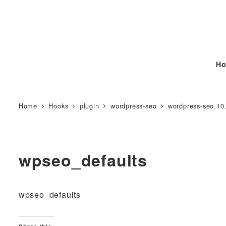
Ho
Home
Hooks
plugin
wordpress-seo
wordpress-seo.10
wpseo_defaults
wpseo_defaults