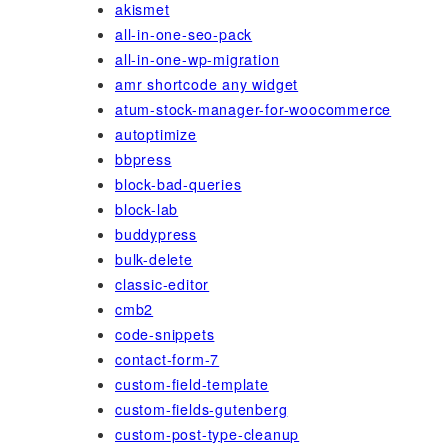
akismet
all-in-one-seo-pack
all-in-one-wp-migration
amr shortcode any widget
atum-stock-manager-for-woocommerce
autoptimize
bbpress
block-bad-queries
block-lab
buddypress
bulk-delete
classic-editor
cmb2
code-snippets
contact-form-7
custom-field-template
custom-fields-gutenberg
custom-post-type-cleanup