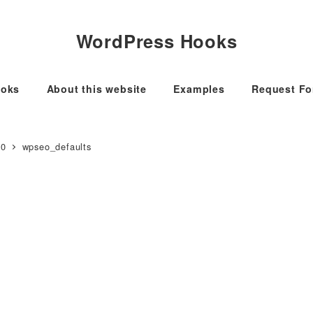
WordPress Hooks
oks
About this website
Examples
Request F
.0
wpseo_defaults