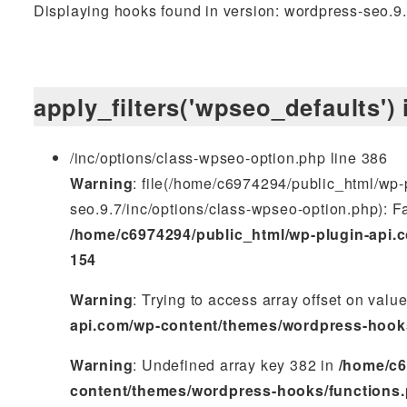
Displaying hooks found in version: wordpress-seo.9
apply_filters('wpseo_defaults') 
/inc/options/class-wpseo-option.php line 386
Warning
: file(/home/c6974294/public_html/wp
seo.9.7/inc/options/class-wpseo-option.php): Fai
/home/c6974294/public_html/wp-plugin-api.
154
Warning
: Trying to access array offset on valu
api.com/wp-content/themes/wordpress-hook
Warning
: Undefined array key 382 in
/home/c6
content/themes/wordpress-hooks/functions