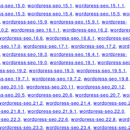
ss-seo.15.0
,
wordpress-seo.15.1
,
wordpress-seo.15.1.1
,
ss-seo.15.3
,
wordpress-seo.15.4
,
wordpress-seo.15.5
,
wo
,
wordpress-seo.15.9
,
wordpress-seo.15.9.1
,
wordpress-
.0.2
,
wordpress-seo.16.1.1
,
wordpress-seo.16.2
,
wordpre
wordpress-seo.16.6
,
wordpress-seo.16.6.1
,
wordpress-seo
-seo.17.0
,
wordpress-seo.17.1
,
wordpress-seo.17.2
,
word
,
wordpress-seo.18.3
,
wordpress-seo.18.4.1
,
wordpress-
,
wordpress-seo.19.0
,
wordpress-seo.19.1
,
wordpress-se
ss-seo.19.2
,
wordpress-seo.19.3
,
wordpress-seo.19.5.1
,
s-seo.19.7.1
,
wordpress-seo.19.7.2
,
wordpress-seo.19.8
,
-seo.20.10
,
wordpress-seo.20.11
,
wordpress-seo.20.12
,
ss-seo.20.5
,
wordpress-seo.20.6
,
wordpress-seo.20.7
,
wo
wordpress-seo.21.2
,
wordpress-seo.21.4
,
wordpress-seo.
-seo.21.8.1
,
wordpress-seo.21.9.1
,
wordpress-seo.22.0
,
-seo.22.3
,
wordpress-seo.22.6
,
wordpress-seo.22.8
,
word
wordpress-seo.23.3
,
wordpress-seo.23.4
,
wordpress-seo.